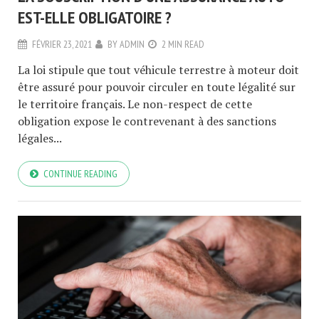
EST-ELLE OBLIGATOIRE ?
FÉVRIER 23, 2021
BY
ADMIN
2 MIN READ
La loi stipule que tout véhicule terrestre à moteur doit
être assuré pour pouvoir circuler en toute légalité sur
le territoire français. Le non-respect de cette
obligation expose le contrevenant à des sanctions
légales...
CONTINUE READING