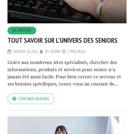
VIE PRATIQUE
TOUT SAVOIR SUR L’UNIVERS DES SENIORS
JANVIER 18, 2021
BY
ADMIN
2 MIN READ
Grâce aux nombreux sites spécialisés, chercher des
informations, produits et services pour senior n’a
jamais été aussi facile. Pour bien cerner ce secteur et
ses besoins spécifiques, tenez-vous au courant de...
CONTINUE READING