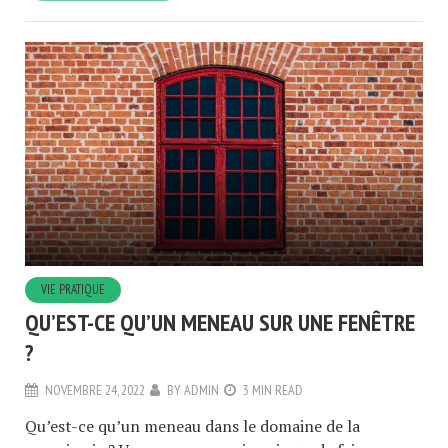
VIE PRATIQUE
QU’EST-CE QU’UN MENEAU SUR UNE FENÊTRE
?
NOVEMBRE 24, 2022
BY
ADMIN
3 MIN READ
Qu’est-ce qu’un meneau dans le domaine de la