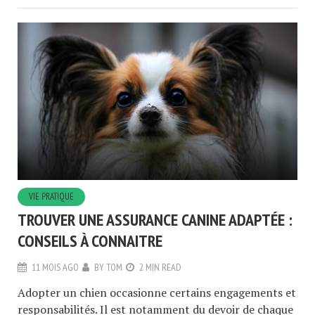
VIE PRATIQUE
TROUVER UNE ASSURANCE CANINE ADAPTÉE :
CONSEILS À CONNAITRE
11 MOIS AGO
BY
TOM
2 MIN READ
Adopter un chien occasionne certains engagements et
responsabilités. Il est notamment du devoir de chaque