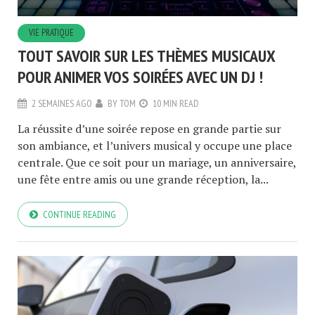
VIE PRATIQUE
TOUT SAVOIR SUR LES THÈMES MUSICAUX
POUR ANIMER VOS SOIRÉES AVEC UN DJ !
2 SEMAINES AGO
BY
TOM
10 MIN READ
La réussite d’une soirée repose en grande partie sur
son ambiance, et l’univers musical y occupe une place
centrale. Que ce soit pour un mariage, un anniversaire,
une fête entre amis ou une grande réception, la...
CONTINUE READING