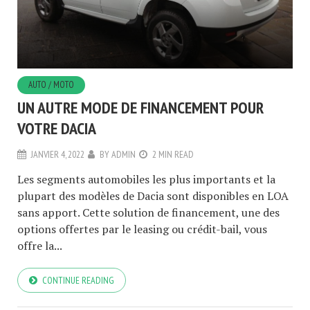
AUTO / MOTO
UN AUTRE MODE DE FINANCEMENT POUR
VOTRE DACIA
JANVIER 4, 2022
BY
ADMIN
2 MIN READ
Les segments automobiles les plus importants et la
plupart des modèles de Dacia sont disponibles en LOA
sans apport. Cette solution de financement, une des
options offertes par le leasing ou crédit-bail, vous
offre la...
CONTINUE READING