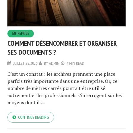
ENTREPRISE
COMMENT DÉSENCOMBRER ET ORGANISER
SES DOCUMENTS ?
JUILLET 28, 2025
BY
ADMIN
4 MIN READ
C’est un constat : les archives prennent une place
parfois très importante dans une entreprise. Or, ce
nombre de mètres carrés pourrait être utilisé
autrement et les professionnels s’interrogent sur les
moyens dont ils...
CONTINUE READING