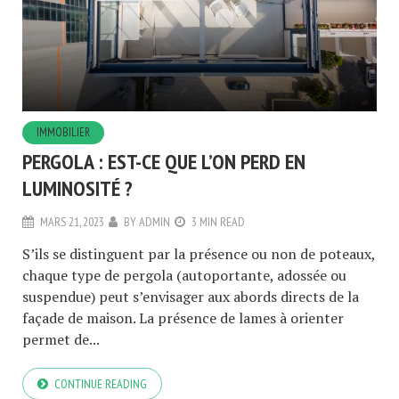
IMMOBILIER
PERGOLA : EST-CE QUE L’ON PERD EN
LUMINOSITÉ ?
MARS 21, 2023
BY
ADMIN
3 MIN READ
S’ils se distinguent par la présence ou non de poteaux,
chaque type de pergola (autoportante, adossée ou
suspendue) peut s’envisager aux abords directs de la
façade de maison. La présence de lames à orienter
permet de...
CONTINUE READING